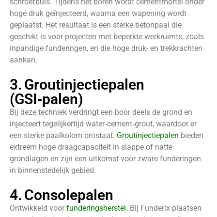
schroefbuis. Tijdens het boren wordt cementmortel onder
hoge druk geïnjecteerd, waarna een wapening wordt
geplaatst. Het resultaat is een sterke betonpaal die
geschikt is voor projecten met beperkte werkruimte, zoals
inpandige funderingen, en die hoge druk- en trekkrachten
aankan.
3. Groutinjectiepalen
(GSI‑palen)
Bij deze techniek verdringt een boor deels de grond en
injecteert tegelijkertijd water‑cement‑grout, waardoor er
een sterke paalkolom ontstaat.
Groutinjectiepalen
bieden
extreem hoge draagcapaciteit in slappe of natte
grondlagen en zijn een uitkomst voor zware funderingen
in binnenstedelijk gebied.
4. Consolepalen
Ontwikkeld voor
funderingsherstel
. Bij Funderix plaatsen