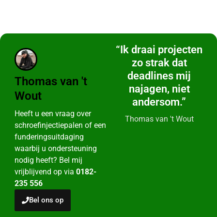
“Ik draai projecten
zo strak dat
deadlines mij
Thomas van 't
najagen, niet
Wout
andersom.”
Heeft u een vraag over
Thomas van 't Wout
schroefinjectiepalen of een
funderingsuitdaging
waarbij u ondersteuning
nodig heeft? Bel mij
vrijblijvend op via
0182-
235 556
Bel ons op