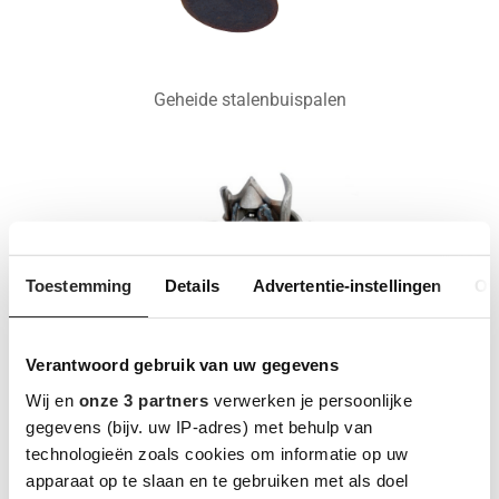
Geheide stalenbuispalen
Toestemming
Details
Advertentie-instellingen
Ov
Verantwoord gebruik van uw gegevens
Wij en
onze 3 partners
verwerken je persoonlijke
Grout Schroef Injectie
gegevens (bijv. uw IP-adres) met behulp van
(G.S.I.)
technologieën zoals cookies om informatie op uw
apparaat op te slaan en te gebruiken met als doel