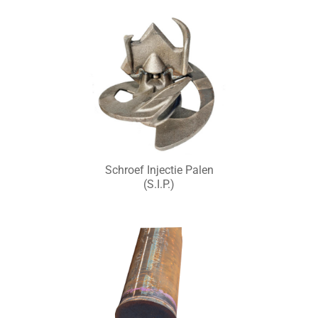
Schroef Injectie Palen
(S.I.P.)