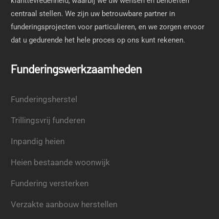
klanttevredenheid, waarbij we uw wensen en behoeften
centraal stellen. We zijn uw betrouwbare partner in
funderingsprojecten voor particulieren, en we zorgen ervoor
dat u gedurende het hele proces op ons kunt rekenen.
Funderingswerkzaamheden
Funderingsherstel
Trillingsvrij funderen
Inpandig heien
Heien bestaande woonwijk
Fundering versterken
Verzakte aanbouw herstellen