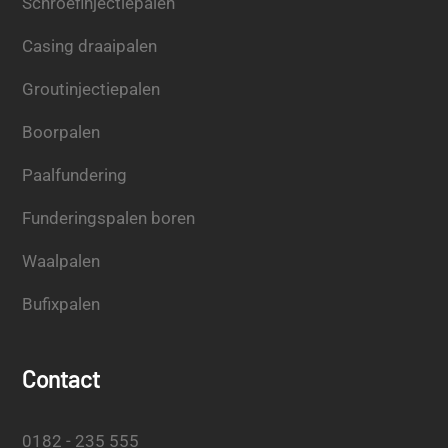
Schroefinjectiepalen
Casing draaipalen
Groutinjectiepalen
Boorpalen
Paalfundering
Funderingspalen boren
Waalpalen
Bufixpalen
Contact
0182 - 235 555