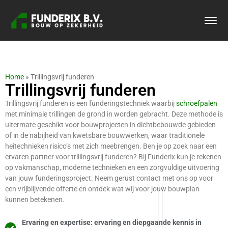
Home
»
Trillingsvrij funderen
Trillingsvrij funderen
Trillingsvrij funderen is een funderingstechniek waarbij
schroefpalen
met minimale trillingen de grond in worden gebracht. Deze methode is
uitermate geschikt voor bouwprojecten in dichtbebouwde gebieden
of in de nabijheid van kwetsbare bouwwerken, waar traditionele
heitechnieken risico’s met zich meebrengen. Ben je op zoek naar een
ervaren partner voor trillingsvrij funderen? Bij Funderix kun je rekenen
op vakmanschap, moderne technieken en een zorgvuldige uitvoering
van jouw funderingsproject. Neem gerust contact met ons op voor
een vrijblijvende offerte en ontdek wat wij voor jouw bouwplan
kunnen betekenen.
Ervaring en expertise: ervaring en diepgaande kennis in