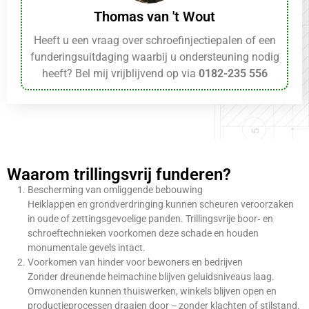
Thomas van 't Wout
Heeft u een vraag over schroefinjectiepalen of een
funderingsuitdaging waarbij u ondersteuning nodig
heeft? Bel mij vrijblijvend op via
0182-235 556
Waarom trillingsvrij funderen?
Bescherming van omliggende bebouwing
Heiklappen en grondverdringing kunnen scheuren veroorzaken
in oude of zettingsgevoelige panden. Trillingsvrije boor‑ en
schroeftechnieken voorkomen deze schade en houden
monumentale gevels intact.
Voorkomen van hinder voor bewoners en bedrijven
Zonder dreunende heimachine blijven geluidsniveaus laag.
Omwonenden kunnen thuiswerken, winkels blijven open en
productieprocessen draaien door – zonder klachten of stilstand.