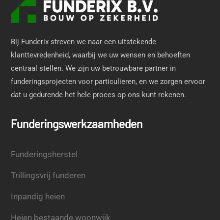
Bij Funderix streven we naar een uitstekende
klanttevredenheid, waarbij we uw wensen en behoeften
centraal stellen. We zijn uw betrouwbare partner in
funderingsprojecten voor particulieren, en we zorgen ervoor
dat u gedurende het hele proces op ons kunt rekenen.
Funderingswerkzaamheden
Funderingsherstel
Trillingsvrij funderen
Inpandig heien
Heien bestaande woonwijk