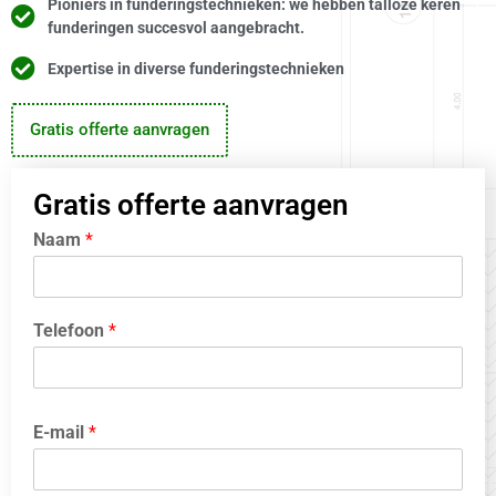
Pioniers in funderingstechnieken: we hebben talloze keren
funderingen succesvol aangebracht.
Expertise in diverse funderingstechnieken
Gratis offerte aanvragen
Gratis offerte aanvragen
Naam
*
Telefoon
*
E-mail
*