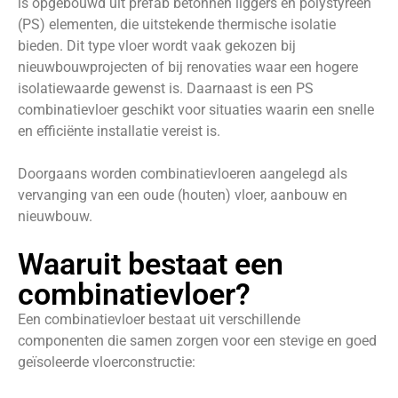
is opgebouwd uit prefab betonnen liggers en polystyreen
(PS) elementen, die uitstekende thermische isolatie
bieden. Dit type vloer wordt vaak gekozen bij
nieuwbouwprojecten of bij renovaties waar een hogere
isolatiewaarde gewenst is. Daarnaast is een PS
combinatievloer geschikt voor situaties waarin een snelle
en efficiënte installatie vereist is.
Doorgaans worden combinatievloeren aangelegd als
vervanging van een oude (houten) vloer, aanbouw en
nieuwbouw.
Waaruit bestaat een
combinatievloer?
Een combinatievloer bestaat uit verschillende
componenten die samen zorgen voor een stevige en goed
geïsoleerde vloerconstructie: