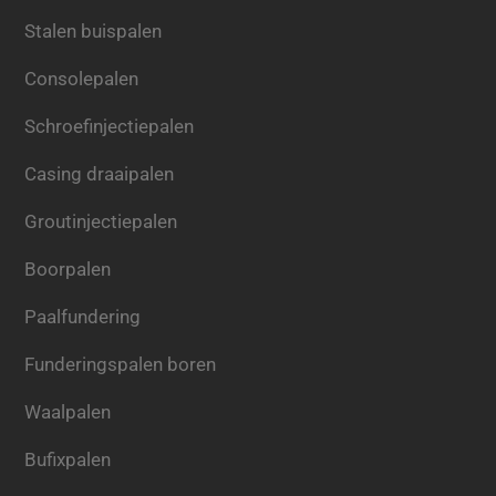
Stalen buispalen
Consolepalen
Schroefinjectiepalen
Casing draaipalen
Groutinjectiepalen
Boorpalen
Paalfundering
Funderingspalen boren
Waalpalen
Bufixpalen