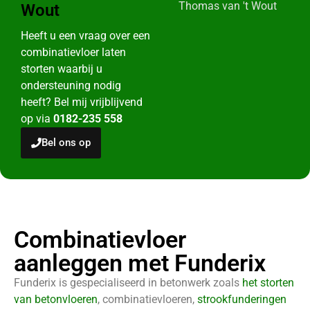
Thomas van 't Wout
Wout
Heeft u een vraag over een
combinatievloer laten
storten waarbij u
ondersteuning nodig
heeft? Bel mij vrijblijvend
op via
0182-235 558
Bel ons op
Combinatievloer
aanleggen met Funderix
Funderix is gespecialiseerd in betonwerk zoals
het storten
van betonvloeren
, combinatievloeren,
strookfunderingen