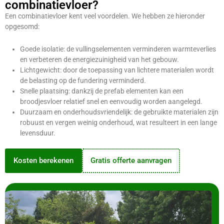
combinatievloer?
Een combinatievloer kent veel voordelen. We hebben ze hieronder
opgesomd:
Goede isolatie: de vullingselementen verminderen warmteverlies
en verbeteren de energiezuinigheid van het gebouw.
Lichtgewicht: door de toepassing van lichtere materialen wordt
de belasting op de fundering verminderd.
Snelle plaatsing: dankzij de prefab elementen kan een
broodjesvloer relatief snel en eenvoudig worden aangelegd.
Duurzaam en onderhoudsvriendelijk: de gebruikte materialen zijn
robuust en vergen weinig onderhoud, wat resulteert in een lange
levensduur.
Kosten berekenen
Gratis offerte aanvragen