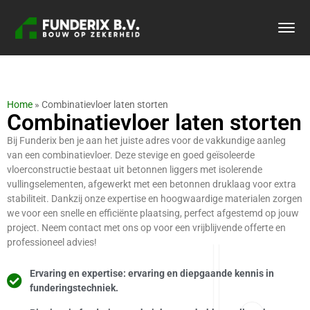
Home
»
Combinatievloer laten storten
Combinatievloer laten storten
Bij Funderix ben je aan het juiste adres voor de vakkundige aanleg
van een combinatievloer. Deze stevige en goed geïsoleerde
vloerconstructie bestaat uit betonnen liggers met isolerende
vullingselementen, afgewerkt met een betonnen druklaag voor extra
stabiliteit. Dankzij onze expertise en hoogwaardige materialen zorgen
we voor een snelle en efficiënte plaatsing, perfect afgestemd op jouw
project. Neem contact met ons op voor een vrijblijvende offerte en
professioneel advies!
Ervaring en expertise: ervaring en diepgaande kennis in
funderingstechniek.