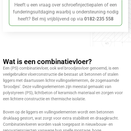
Heeft u een vraag over schroefinjectiepalen of een
funderingsuitdaging waarbij u ondersteuning nodig
heeft? Bel mij vrijblijvend op via
0182-235 558
Wat is een combinatievloer?
Een (PS) combinatievloer, ook wel broodjesvloer genoemd, is een
veelgebruikte vloerconstructie die bestaat uit betonnen of stalen
liggers met daartussen lichte vullingselementen, de zogenaamde
‘broodjes’. Deze vullingselementen zijn meestal gemaakt van
polystyreen (PS), lichtbeton of keramisch materiaal en zorgen voor
een lichtere constructie en thermische isolatie.
Boven op de liggers en vullingselementen wordt een betonnen
druklaag gestort, wat zorgt voor extra stabiliteit en draagkracht.
Combinatievloeren worden vaak toegepast in nieuwbouw- en
renovatieprojecten vanwege hun snelle montage, hoge