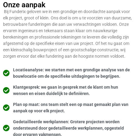
Onze aanpak
Bij Funderix geloven we in een grondige en doordachte aanpak voor
elk project, groot of klein. Ons doel is om u te voorzien van duurzame,
betrouwbare funderingen die aan uw verwachtingen voldoen. Onze
ervaren ingenieurs en tekenaars staan klaar om nauwkeurige
berekeningen en professionele tekeningen te leveren die volledig zijn
afgestemd op de specifieke eisen van uw project. Of het nu gaat om
een kleinschalig bouwproject of een grootschalige constructie, wij
zorgen ervoor dat elke fundering aan de hoogste normen voldoet.
Locatieanalyse: we starten met een grondige analyse van de
bouwlocatie om de specifieke uitdagingen te begrijpen.
Klantgesprek: we gaan in gesprek met de klant om hun
wensen en eisen duidelijk te definiëren.
Plan op maat: ons team stelt een op maat gemaakt plan van
aanpak op voor elk project.
Gedetailleerde werkplannen: Grotere projecten worden
ondersteund door gedetailleerde werkplannen, opgesteld
door ervaren vakmensen.