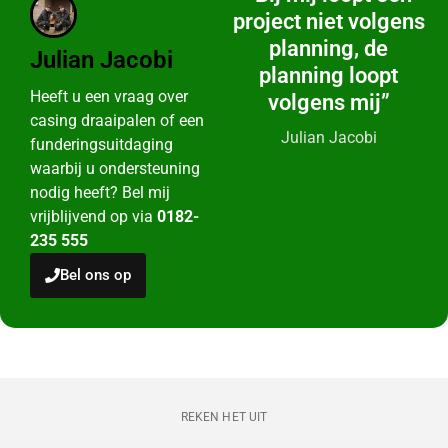
project niet volgens
planning, de
Julian Jacobi
planning loopt
Heeft u een vraag over
volgens mij”
casing draaipalen of een
Julian Jacobi
funderingsuitdaging
waarbij u ondersteuning
nodig heeft? Bel mij
vrijblijvend op via
0182-
235 555
Bel ons op
REKEN HET UIT