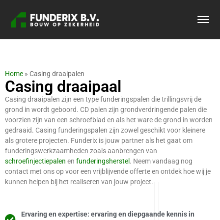
Home
»
Casing draaipalen
Casing draaipaal
Casing draaipalen zijn een type funderingspalen die trillingsvrij de
grond in wordt geboord. CD palen zijn grondverdringende palen die
voorzien zijn van een schroefblad en als het ware de grond in worden
gedraaid. Casing funderingspalen zijn zowel geschikt voor kleinere
als grotere projecten. Funderix is jouw partner als het gaat om
funderingswerkzaamheden zoals aanbrengen van
schroefinjectiepalen
en
funderingsherstel
. Neem vandaag nog
contact met ons op voor een vrijblijvende offerte en ontdek hoe wij je
kunnen helpen bij het realiseren van jouw project.
Ervaring en expertise: ervaring en diepgaande kennis in