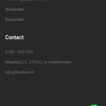
Waalpalen
Bufixpalen
Contact
0182 - 235 555
Maalderij 21, 2741LL te waddinxveen
info@funderix.nl