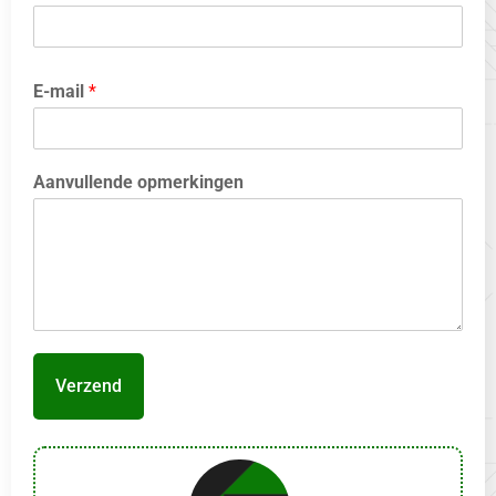
E-mail
*
Aanvullende opmerkingen
Verzend