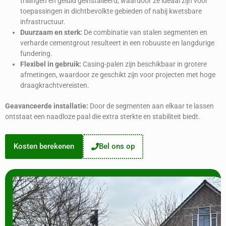
trillingen en geluid geïnstalleerd, waardoor ze ideaal zijn voor
toepassingen in dichtbevolkte gebieden of nabij kwetsbare
infrastructuur.
Duurzaam en sterk:
De combinatie van stalen segmenten en
verharde cementgrout resulteert in een robuuste en langdurige
fundering.
Flexibel in gebruik:
Casing-palen zijn beschikbaar in grotere
afmetingen, waardoor ze geschikt zijn voor projecten met hoge
draagkrachtvereisten.
Geavanceerde installatie:
Door de segmenten aan elkaar te lassen
ontstaat een naadloze paal die extra sterkte en stabiliteit biedt.
Kosten berekenen
Bel ons op