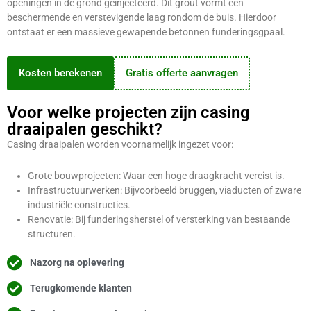
openingen in de grond geïnjecteerd. Dit grout vormt een
beschermende en verstevigende laag rondom de buis. Hierdoor
ontstaat er een massieve gewapende betonnen funderingsgpaal.
Kosten berekenen
Gratis offerte aanvragen
Voor welke projecten zijn casing
draaipalen geschikt?
Casing draaipalen worden voornamelijk ingezet voor:
Grote bouwprojecten: Waar een hoge draagkracht vereist is.
Infrastructuurwerken: Bijvoorbeeld bruggen, viaducten of zware
industriële constructies.
Renovatie: Bij funderingsherstel of versterking van bestaande
structuren.
Nazorg na oplevering
Terugkomende klanten