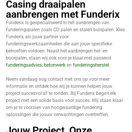
Casing draaipalen
aanbrengen met Funderix
Funderix is gespecialiseerd in het aanbrengen van
funderingspalen zoals CD palen en stalen buispalen. Kies
Funderix als jouw partner voor
funderingswerkzaamheden die aan jouw specifieke
behoeften voldoen. Naast het aanbrengen hei- en
boorpalen, staan wij ook voor je klaar met passend
funderingsadvies
,
betonwerk
en
funderingsherstel
.
Neem vandaag nog contact met ons op voor meer
informatie en ontdek hoe wij je kunnen helpen jouw
project succesvol af te ronden. Bij Funderix begint elk
project met een solide basis voor succes. Wij staan klaar
om je te voorzien van hoogwaardige fundering
oplossingen die jouuw verwachtingen overtreffen.
Jouw Project, Onze