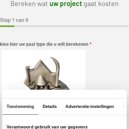
Bereken wat
uw project
gaat kosten
Stap
1
van 9
kies hier uw paal type die u wilt berekenen
*
Toestemming
Details
Advertentie-instellingen
Ov
Verantwoord gebruik van uw gegevens