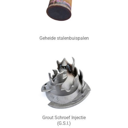
Geheide stalenbuispalen
Grout Schroef Injectie
(G.S.I.)