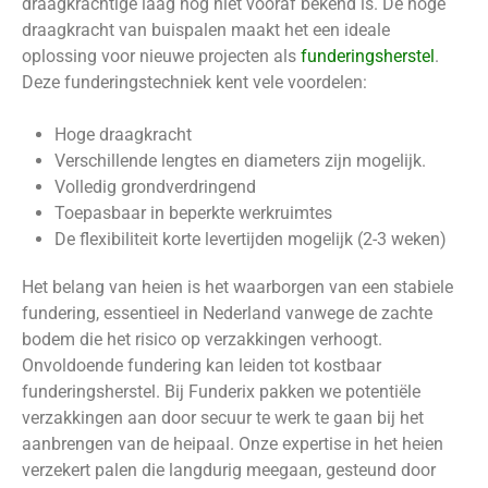
draagkrachtige laag nog niet vooraf bekend is. De hoge
draagkracht van buispalen maakt het een ideale
oplossing voor nieuwe projecten als
funderingsherstel
.
Deze funderingstechniek kent vele voordelen:
Hoge draagkracht
Verschillende lengtes en diameters zijn mogelijk.
Volledig grondverdringend
Toepasbaar in beperkte werkruimtes
De flexibiliteit korte levertijden mogelijk (2-3 weken)
Het belang van heien is het waarborgen van een stabiele
fundering, essentieel in Nederland vanwege de zachte
bodem die het risico op verzakkingen verhoogt.
Onvoldoende fundering kan leiden tot kostbaar
funderingsherstel. Bij Funderix pakken we potentiële
verzakkingen aan door secuur te werk te gaan bij het
aanbrengen van de heipaal. Onze expertise in het heien
verzekert palen die langdurig meegaan, gesteund door