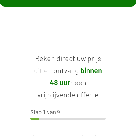
Reken direct uw prijs
uit en ontvang
binnen
48 uur
r een
vrijblijvende offerte
Stap
1
van 9