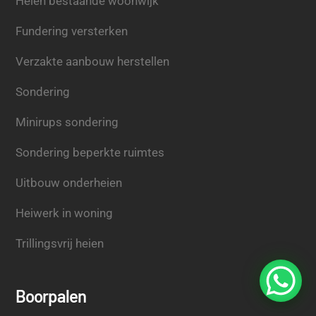
Heien bestaande woonwijk
Fundering versterken
Verzakte aanbouw herstellen
Sondering
Minirups sondering
Sondering beperkte ruimtes
Uitbouw onderheien
Heiwerk in woning
Trillingsvrij heien
Boorpalen