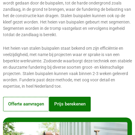
wordt gedaan door de buispalen, tot de harde ondergrond zoals
zandlaag, in de grond te brengen, waar de fundering de belasting van
het de constructie kan dragen. Stalen buispalen kunnen ook op de
kleef gezet worden. Het heien van buispalen gebeurt met segmenten.
Segmenten worden in de tromp vastgelast en vervolgens ingeheid
totdat de zandlaag is bereikt.
Het heien van stalen buispalen staat bekend om zijn efficiëntie en
veelzijdigheid, met name bij projecten waar er sprake is van een
beperkte werkruimte. Zodoende waarborgt deze techniek een stabiele
en duurzame fundering bij diverse soorten groot- en kleinschalige
projecten. Stalen buispalen kunnen vaak binnen 2-3 weken geleverd
worden. Funderix past deze methode, met oog voor detail en
expertise, in heel Nederland toe.
Offerte aanvragen
Prijs berekenen