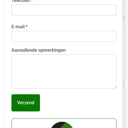
Telefoon
*
E-mail
*
Aanvullende opmerkingen
Verzend