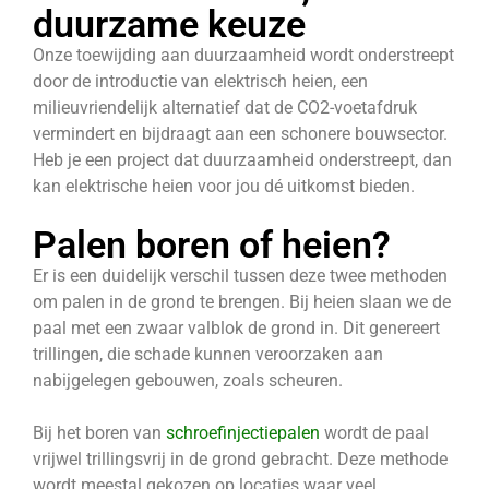
duurzame keuze
Onze toewijding aan duurzaamheid wordt onderstreept
door de introductie van elektrisch heien, een
milieuvriendelijk alternatief dat de CO2-voetafdruk
vermindert en bijdraagt aan een schonere bouwsector.
Heb je een project dat duurzaamheid onderstreept, dan
kan elektrische heien voor jou dé uitkomst bieden.
Palen boren of heien?
Er is een duidelijk verschil tussen deze twee methoden
om palen in de grond te brengen. Bij heien slaan we de
paal met een zwaar valblok de grond in. Dit genereert
trillingen, die schade kunnen veroorzaken aan
nabijgelegen gebouwen, zoals scheuren.
Bij het boren van
schroefinjectiepalen
wordt de paal
vrijwel trillingsvrij in de grond gebracht. Deze methode
wordt meestal gekozen op locaties waar veel