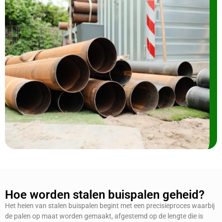
Hoe worden stalen buispalen geheid?
Het heien van stalen buispalen begint met een precisieproces waarbij
de palen op maat worden gemaakt, afgestemd op de lengte die is