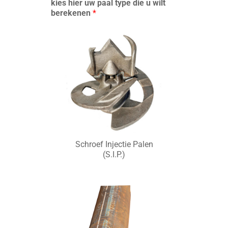
kies hier uw paal type die u wilt
berekenen
*
Schroef Injectie Palen
(S.I.P.)