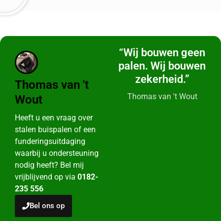
“Wij bouwen geen
palen. Wij bouwen
zekerheid.”
Thomas van 't
Thomas van 't Wout
Wout
Heeft u een vraag over
stalen buispalen of een
funderingsuitdaging
waarbij u ondersteuning
nodig heeft? Bel mij
vrijblijvend op via
0182-
235 556
Bel ons op