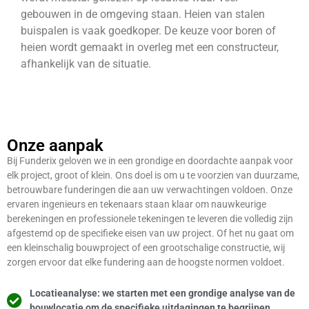
gebouwen in de omgeving staan. Heien van stalen
buispalen is vaak goedkoper. De keuze voor boren of
heien wordt gemaakt in overleg met een constructeur,
afhankelijk van de situatie.
Onze aanpak
Bij Funderix geloven we in een grondige en doordachte aanpak voor
elk project, groot of klein. Ons doel is om u te voorzien van duurzame,
betrouwbare funderingen die aan uw verwachtingen voldoen. Onze
ervaren ingenieurs en tekenaars staan klaar om nauwkeurige
berekeningen en professionele tekeningen te leveren die volledig zijn
afgestemd op de specifieke eisen van uw project. Of het nu gaat om
een kleinschalig bouwproject of een grootschalige constructie, wij
zorgen ervoor dat elke fundering aan de hoogste normen voldoet.
Locatieanalyse: we starten met een grondige analyse van de
bouwlocatie om de specifieke uitdagingen te begrijpen.