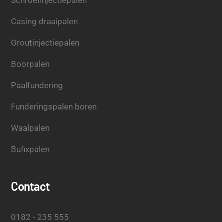
Casing draaipalen
Groutinjectiepalen
Boorpalen
Paalfundering
Funderingspalen boren
Waalpalen
Bufixpalen
Contact
0182 - 235 555