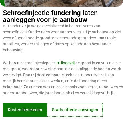
Schroefinjectie fundering laten
aanleggen voor je aanbouw
Bij Funderix zijn we gespecialiseerd in het realiseren van
schroefinjectiefunderingen voor aanbouwen. Of je nu bouwt op klei,
veen of opgehoogde grond: onze methode garandeert maximale
stabiliteit, zonder trillingen of risico op schade aan bestaande
bebouwing.
We boren schroefinjectiepalen
trillingsvrij
de grond in en vullen deze
met grout, waardoor zowel de paal als de omliggende bodem wordt
verstevigd. Dankzij deze compacte techniek kunnen we zelfs op
moeilijk bereikbare plekken werken, en is de fundering direct
belastbaar. Zo creëren we een solide basis voor serres, uitbouwen en
andere aanbouwen, die jarenlang stabiel en verzakkingsvrij blijft.
Kosten berekenen
Gratis offerte aanvragen