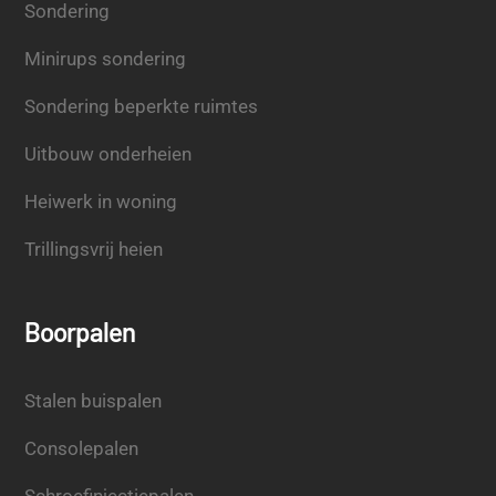
Sondering
Minirups sondering
Sondering beperkte ruimtes
Uitbouw onderheien
Heiwerk in woning
Trillingsvrij heien
Boorpalen
Stalen buispalen
Consolepalen
Schroefinjectiepalen