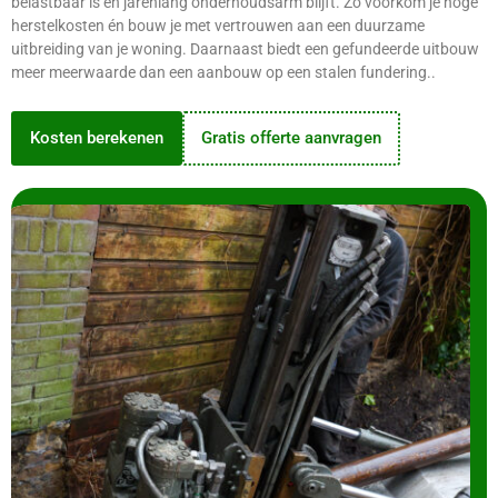
belastbaar is en jarenlang onderhoudsarm blijft. Zo voorkom je hoge
herstelkosten én bouw je met vertrouwen aan een duurzame
uitbreiding van je woning. Daarnaast biedt een gefundeerde uitbouw
meer meerwaarde dan een aanbouw op een stalen fundering..
Kosten berekenen
Gratis offerte aanvragen