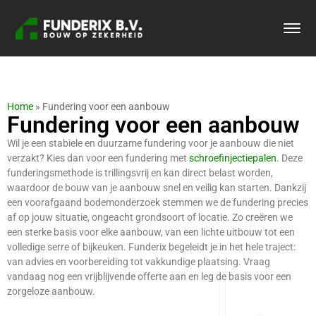
Home
»
Fundering voor een aanbouw
Fundering voor een aanbouw
Wil je een stabiele en duurzame fundering voor je aanbouw die niet
verzakt? Kies dan voor een fundering met
schroefinjectiepalen
. Deze
funderingsmethode is trillingsvrij en kan direct belast worden,
waardoor de bouw van je aanbouw snel en veilig kan starten. Dankzij
een voorafgaand bodemonderzoek stemmen we de fundering precies
af op jouw situatie, ongeacht grondsoort of locatie. Zo creëren we
een sterke basis voor elke aanbouw, van een lichte uitbouw tot een
volledige serre of bijkeuken. Funderix begeleidt je in het hele traject:
van advies en voorbereiding tot vakkundige plaatsing. Vraag
vandaag nog een vrijblijvende offerte aan en leg de basis voor een
zorgeloze aanbouw.