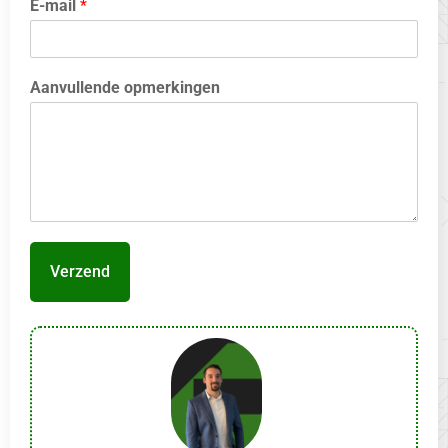
E-mail
*
Aanvullende opmerkingen
Verzend