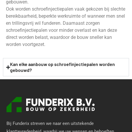
gebouwen.
Ook worden schroefinjectiepalen vaak gekozen bij slechte
bereikbaarheid, beperkte werkruimte of wanneer men snel
en trillingsvrij wil funderen. Daarnaast zorgen
schroefinjectiepalen voor minder overlast en kan deze
direct worden belast, waardoor de bouw sneller kan
worden voortgezet.
Kan elke aanbouw op schroefinjectiepalen worden
gebouwd?
Bij Funderix streven we naar een uitstekende
klanttevredenheid, waarbij we uw wensen en behoeften