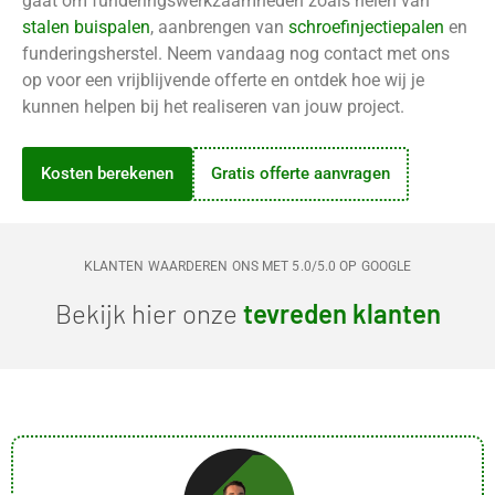
gaat om funderingswerkzaamheden zoals heien van
stalen buispalen
, aanbrengen van
schroefinjectiepalen
en
funderingsherstel. Neem vandaag nog contact met ons
op voor een vrijblijvende offerte en ontdek hoe wij je
kunnen helpen bij het realiseren van jouw project.
Kosten berekenen
Gratis offerte aanvragen
KLANTEN WAARDEREN ONS MET 5.0/5.0 OP GOOGLE
Bekijk hier onze
tevreden klanten