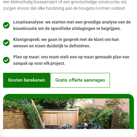
een kleinschalig bouwproject of een grootschalige constructie, wij
zorgen ervoor dat elke fundering aan de hoogste normen voldoet.
Locatieanalyse: we starten met een grondige analyse van de
bouwlocatie om de specifieke uitdagingen te begrijpen.
Klantgesprek: we gaan in gesprek met de klant om hun
wensen en eisen duidelijk te definiëren.
Plan op maat: ons team stelt een op maat gemaakt plan van
aanpak op voor elk project.
Kosten berekenen
Gratis offerte aanvragen